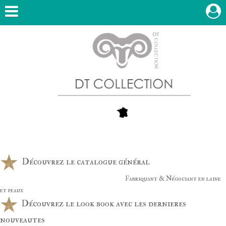
Découvrez le catalogue général
Fabriquant & Négociant en laine
et peaux
Découvrez le look book avec les dernieres
nouveautes