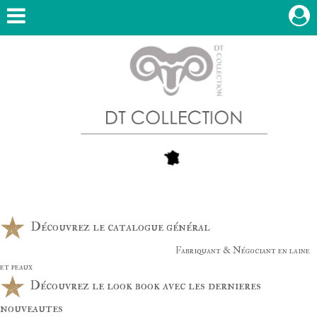
Découvrez le catalogue général
Fabriquant & Négociant en laine
et peaux
Découvrez le look book avec les dernieres
nouveautes