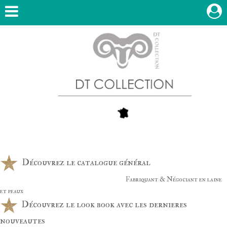
Découvrez le catalogue général
Fabriquant & Négociant en laine
et peaux
Découvrez le look book avec les dernieres
nouveautes