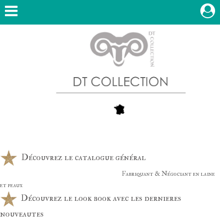
Découvrez le catalogue général
Fabriquant & Négociant en laine
et peaux
Découvrez le look book avec les dernieres
nouveautes