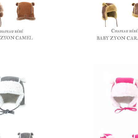
Chapeau bébé
hapeau bébé
 ZYON CAMEL
BABY ZYON CA