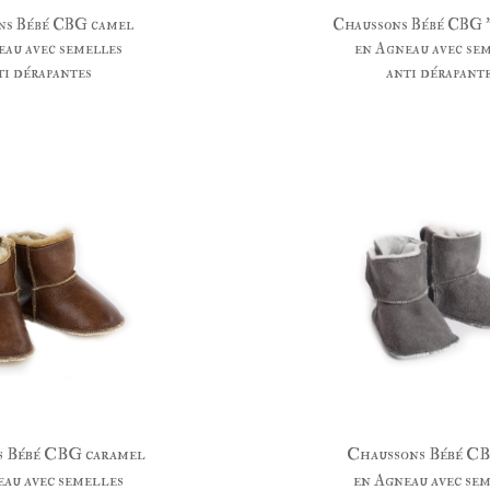
ns Bébé CBG camel
Chaussons Bébé CBG 
eau avec semelles
en Agneau avec se
ti dérapantes
anti dérapant
s Bébé CBG caramel
Chaussons Bébé CB
eau avec semelles
en Agneau avec se