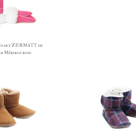
enfant ZERMATT en
u Mérinos rose