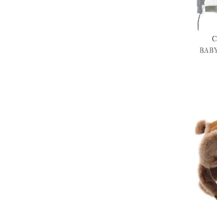
C
BAB