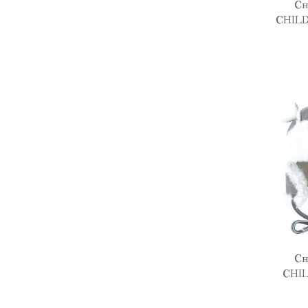
Ch
CHIL
Ch
CHIL