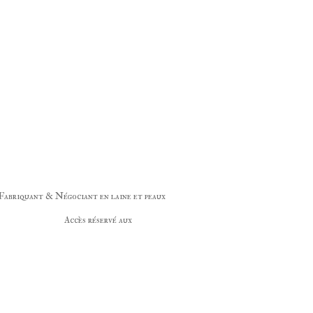
Fabriquant & Négociant en laine et peaux
ervé aux