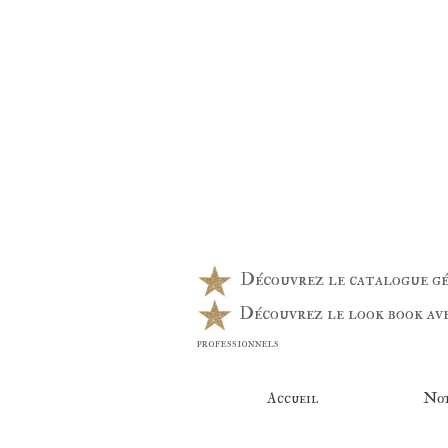
Découvrez le catalogue 
Découvrez le look book av
professionnels
Accueil
Not