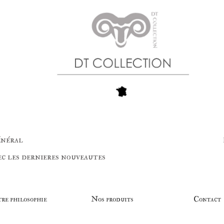
général
ec les dernieres nouveautes
Accès rés
re philosophie
Nos produits
Contact