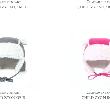
apeau enfant
Chapeau enfa
D ZYON CAMEL
CHILD ZYON CA
apeau enfant
Chapeau enfa
D ZYON GRIS
CHILD ZYON R