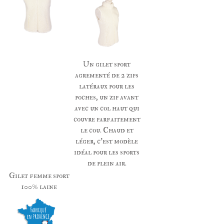
Un gilet sport
agrementé de 2 zips
latéraux pour les
poches, un zip avant
avec un col haut qui
couvre parfaitement
le cou. Chaud et
léger, c'est modèle
idéal pour les sports
de plein air.
Gilet femme sport
100% laine