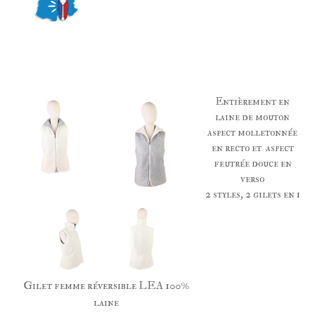
Entièrement en
laine de mouton
aspect molletonnée
en recto et aspect
feutrée douce en
verso
2 styles, 2 gilets en 1
Gilet femme réversible LEA 100%
laine