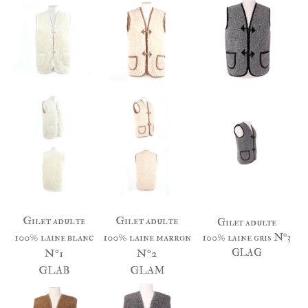
Gilet adulte
Gilet adulte
Gilet adulte
100% laine blanc
100% laine marron
100% laine gris N°3
GLAG
N°1
N°2
GLAB
GLAM