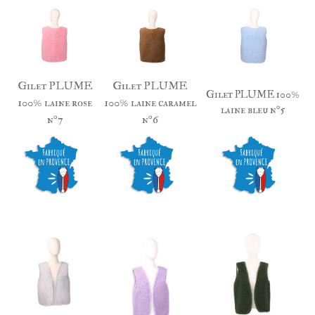
Gilet PLUME
Gilet PLUME
Gilet PLUME 100%
100% laine rose
100% laine caramel
laine bleu n°5
n°7
n°6