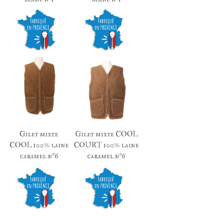
Gilet mixte
Gilet mixte COOL
COOL 100% laine
COURT 100% laine
caramel n°6
caramel n°6