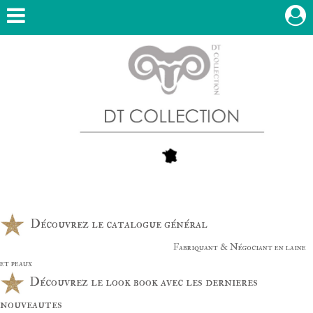
Découvrez le catalogue général
Fabriquant & Négociant en laine
et peaux
Découvrez le look book avec les dernieres
nouveautes