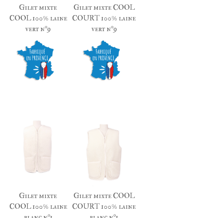
Gilet mixte
Gilet mixte COOL
COOL 100% la
ine
COURT 100% la
ine
vert n°9
vert n°9
Gilet mixte
Gilet mixte COOL
COOL 100% laine
COURT 100% la
ine
blanc n°1
blanc n°1