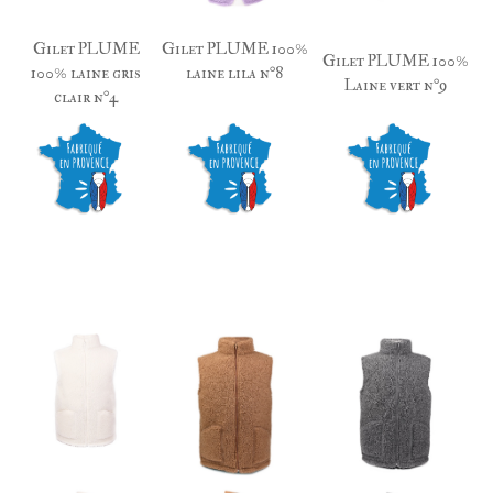
Gilet PLUME
Gilet PLUME 100%
Gilet PLUME 100%
100% laine gris
laine lila n°8
Laine vert n°9
clair n°4