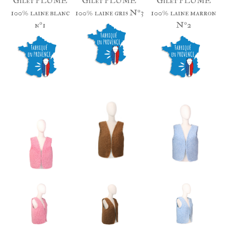
Gilet PLUME
Gilet PLUME
Gilet PLUME
100% laine blanc
100% laine gris N°3
100% laine marron
n°1
N°2