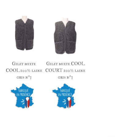
Gilet mixte
Gilet mixte COOL
COOL 100% laine
COURT 100% laine
gris n°3
gris n°3