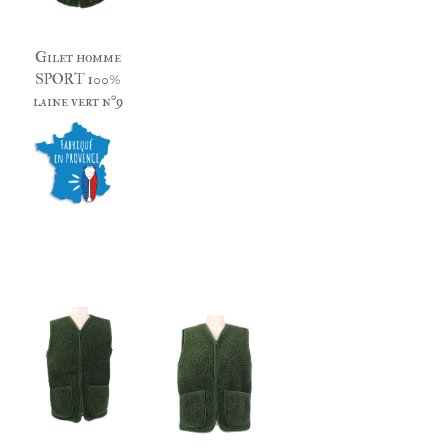
Gilet homme
SPORT 100%
laine vert n°9