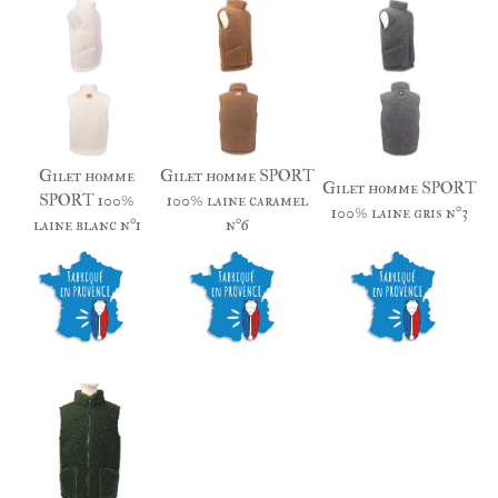
Gilet homme
Gilet homme SPORT
Gilet homme SPORT
SPORT 100%
100% laine caramel
100% laine gris n°3
laine blanc n°1
n°6