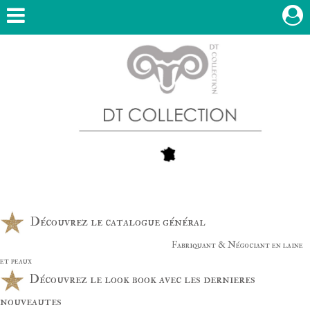
Découvrez le catalogue général
Fabriquant & Négociant en laine
et peaux
Découvrez le look book avec les dernieres
nouveautes